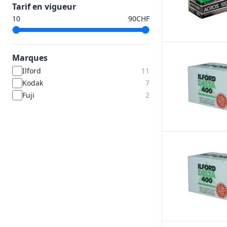
Tarif en vigueur
CHF
Marques
Ilford
11
Kodak
7
Fuji
2