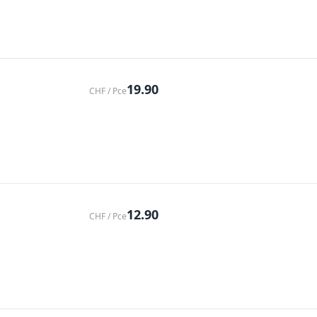
19.90
CHF / Pce
12.90
CHF / Pce