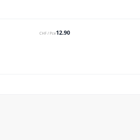
12.90
CHF / Pce