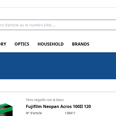
RY
OPTICS
HOUSEHOLD
BRANDS
Films négatifs noir & blanc
Fujifilm Neopan Acros 100II 120
N° d'article
138411