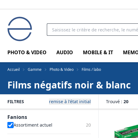
PHOTO & VIDEO
AUDIO
MOBILE & IT
MEMO
Accueil
Gamme
Photo & Video
Films / labo
Films négatifs noir & blanc
FILTRES
remise à l'état initial
Trouvé :
20
Fanions
Assortiment actuel
20