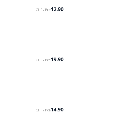
12.90
CHF / Pce
19.90
CHF / Pce
14.90
CHF / Pce