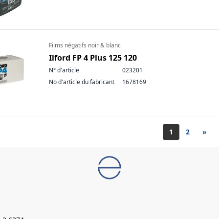
Films négatifs noir & blanc
Ilford FP 4 Plus 125 120
N° d'article
023201
No d'article du fabricant
1678169
1
2
»