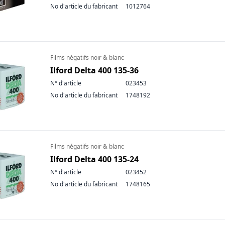
No d'article du fabricant
1012764
Films négatifs noir & blanc
Ilford Delta 400 135-36
N° d'article
023453
No d'article du fabricant
1748192
Films négatifs noir & blanc
Ilford Delta 400 135-24
N° d'article
023452
No d'article du fabricant
1748165