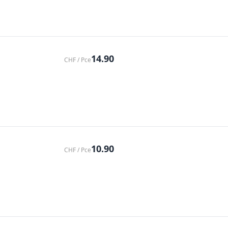
14.90
CHF / Pce
10.90
CHF / Pce