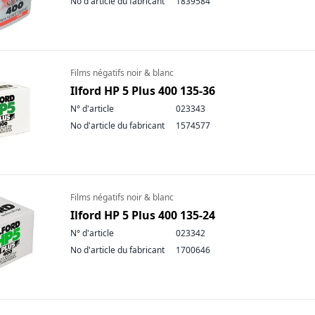
No d'article du fabricant
1839584
Films négatifs noir & blanc
Ilford HP 5 Plus 400 135-36
N° d'article
023343
No d'article du fabricant
1574577
Films négatifs noir & blanc
Ilford HP 5 Plus 400 135-24
N° d'article
023342
No d'article du fabricant
1700646