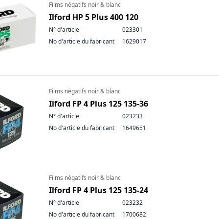
Films négatifs noir & blanc
Ilford HP 5 Plus 400 120
N° d'article
023301
No d'article du fabricant
1629017
Films négatifs noir & blanc
Ilford FP 4 Plus 125 135-36
N° d'article
023233
No d'article du fabricant
1649651
Films négatifs noir & blanc
Ilford FP 4 Plus 125 135-24
N° d'article
023232
No d'article du fabricant
1700682