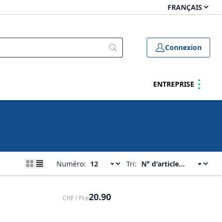
Connexion
ENTREPRISE
Numéro:
Tri:
20.90
CHF / Pce