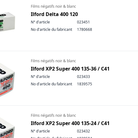
Films négatifs noir & blanc
Ilford Delta 400 120
N° d'article
023451
No d'article du fabricant
1780668
Films négatifs noir & blanc
Ilford XP2 Super 400 135-36 / C41
N° d'article
023433
No d'article du fabricant
1839575
Films négatifs noir & blanc
Ilford XP2 Super 400 135-24 / C41
N° d'article
023432