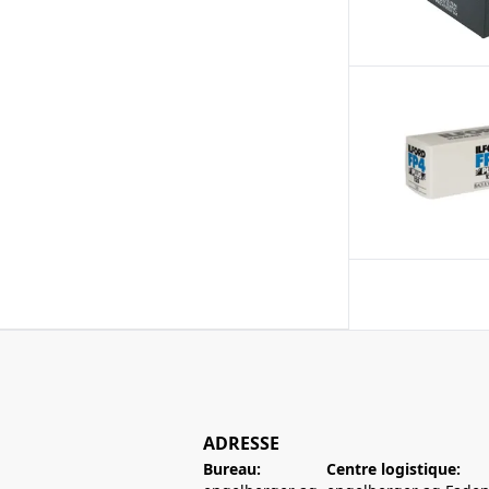
ADRESSE
Bureau:
Centre logistique: