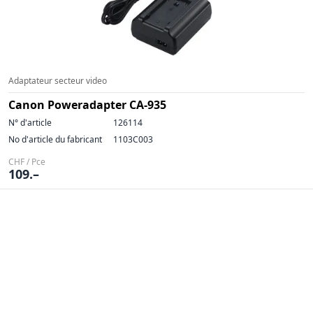
Adaptateur secteur video
Canon Poweradapter CA-935
N° d'article
126114
No d'article du fabricant
1103C003
CHF / Pce
109.–