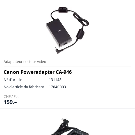
Adaptateur secteur video
Canon Poweradapter CA-946
N° d'article
131148
No d'article du fabricant
1764C003
CHF / Pce
159.–