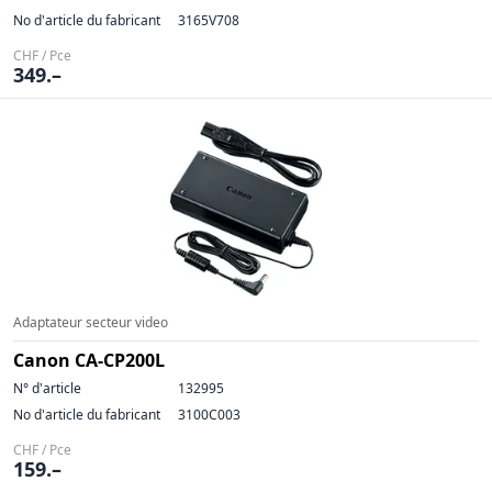
No d'article du fabricant
3165V708
CHF / Pce
349.–
Adaptateur secteur video
Canon CA-CP200L
N° d'article
132995
No d'article du fabricant
3100C003
CHF / Pce
159.–