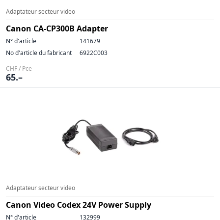
Adaptateur secteur video
Canon CA-CP300B Adapter
N° d'article
141679
No d'article du fabricant
6922C003
CHF / Pce
65.–
Adaptateur secteur video
Canon Video Codex 24V Power Supply
N° d'article
132999