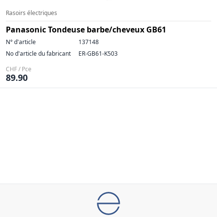
Rasoirs électriques
Panasonic Tondeuse barbe/cheveux GB61
N° d'article
137148
No d'article du fabricant
ER-GB61-K503
CHF / Pce
89.90