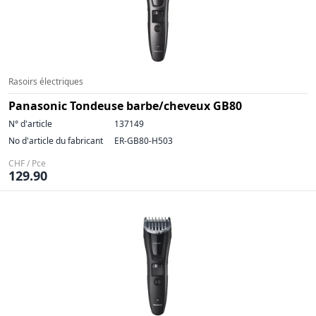
Rasoirs électriques
Panasonic Tondeuse barbe/cheveux GB80
N° d'article
137149
No d'article du fabricant
ER-GB80-H503
CHF / Pce
129.90