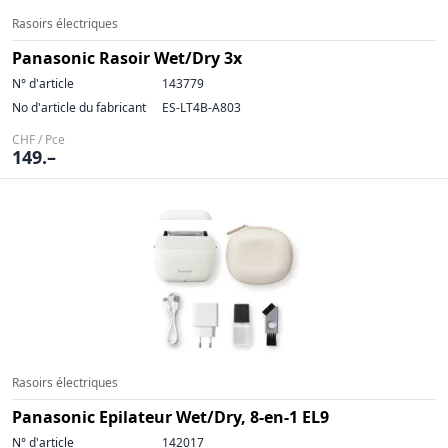
Rasoirs électriques
Panasonic Rasoir Wet/Dry 3x
N° d'article
143779
No d'article du fabricant
ES-LT4B-A803
CHF / Pce
149.–
Rasoirs électriques
Panasonic Epilateur Wet/Dry, 8-en-1 EL9
N° d'article
142017