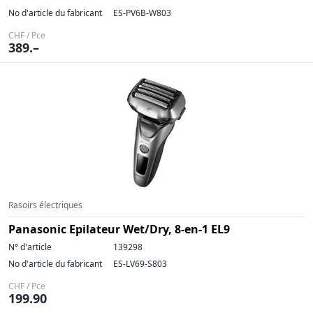
No d'article du fabricant
ES-PV6B-W803
CHF / Pce
389.–
Rasoirs électriques
Panasonic Epilateur Wet/Dry, 8-en-1 EL9
N° d'article
139298
No d'article du fabricant
ES-LV69-S803
CHF / Pce
199.90