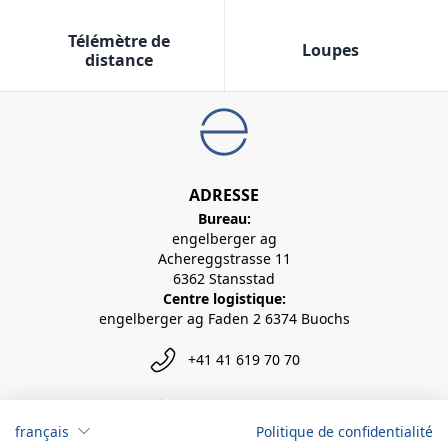
Télémètre de
Loupes
distance
ADRESSE
Bureau:
engelberger ag
Achereggstrasse 11
6362 Stansstad
Centre logistique:
engelberger ag Faden 2 6374 Buochs
+41 41 619 70 70
info@engelberger.ch
français
Politique de confidentialité