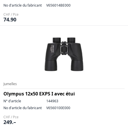
No d'article du fabricant
V656014BE000
CHF / Pce
74.90
Jumelles
Olympus 12x50 EXPS I avec étui
N° d'article
144963
No d'article du fabricant
V6560100E000
CHF / Pce
249.–