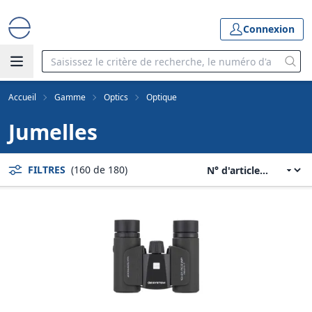
Connexion
Accueil
Gamme
Optics
Optique
Jumelles
FILTRES
(160 de 180)