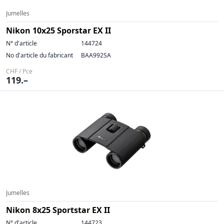
Jumelles
Nikon 10x25 Sporstar EX II
N° d'article
144724
No d'article du fabricant
BAA992SA
CHF / Pce
119.–
Jumelles
Nikon 8x25 Sportstar EX II
N° d'article
144723