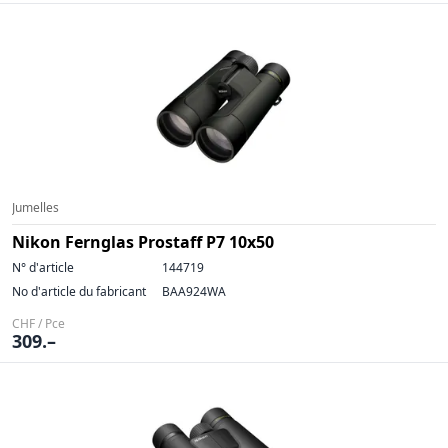
Jumelles
Nikon Fernglas Prostaff P7 10x50
N° d'article
144719
No d'article du fabricant
BAA924WA
CHF / Pce
309.–