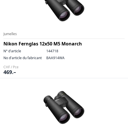
Jumelles
Nikon Fernglas 12x50 M5 Monarch
N° d'article
144718
No d'article du fabricant
BAA914WA
CHF / Pce
469.–