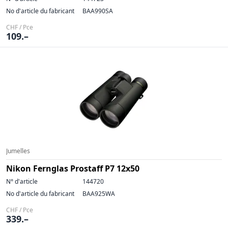
No d'article du fabricant
BAA990SA
CHF / Pce
109.–
Jumelles
Nikon Fernglas Prostaff P7 12x50
N° d'article
144720
No d'article du fabricant
BAA925WA
CHF / Pce
339.–