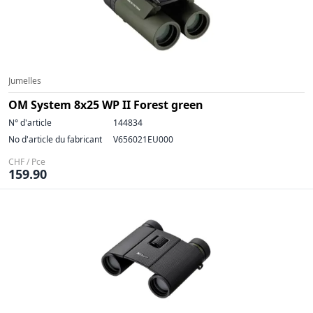
Jumelles
OM System 8x25 WP II Forest green
N° d'article
144834
No d'article du fabricant
V656021EU000
CHF / Pce
159.90