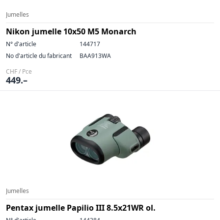
Jumelles
Nikon jumelle 10x50 M5 Monarch
N° d'article
144717
No d'article du fabricant
BAA913WA
CHF / Pce
449.–
Jumelles
Pentax jumelle Papilio III 8.5x21WR ol.