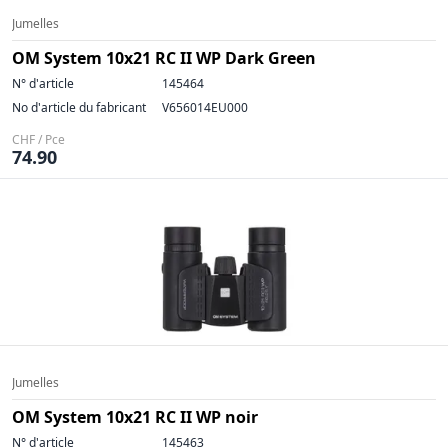
Jumelles
OM System 10x21 RC II WP Dark Green
N° d'article
145464
No d'article du fabricant
V656014EU000
CHF / Pce
74.90
Jumelles
OM System 10x21 RC II WP noir
N° d'article
145463