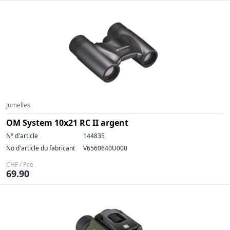
Jumelles
OM System 10x21 RC II argent
N° d'article
144835
No d'article du fabricant
V6560640U000
CHF / Pce
69.90