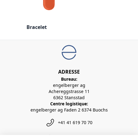
Bracelet
ADRESSE
Bureau:
engelberger ag
Achereggstrasse 11
6362 Stansstad
Centre logistique:
engelberger ag Faden 2 6374 Buochs
+41 41 619 70 70