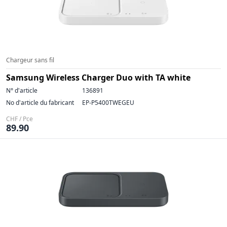
Chargeur sans fil
Samsung Wireless Charger Duo with TA white
N° d'article
136891
No d'article du fabricant
EP-P5400TWEGEU
CHF / Pce
89.90