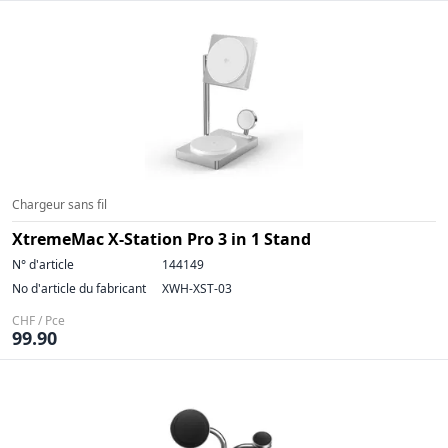
Chargeur sans fil
XtremeMac X-Station Pro 3 in 1 Stand
N° d'article
144149
No d'article du fabricant
XWH-XST-03
CHF / Pce
99.90