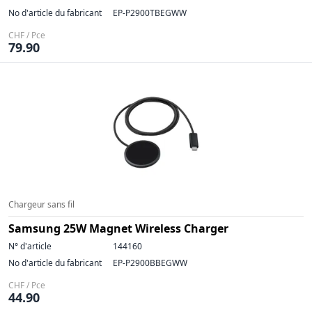
No d'article du fabricant
EP-P2900TBEGWW
CHF / Pce
79.90
Chargeur sans fil
Samsung 25W Magnet Wireless Charger
N° d'article
144160
No d'article du fabricant
EP-P2900BBEGWW
CHF / Pce
44.90