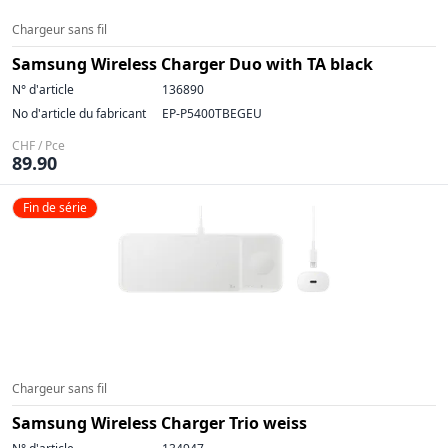
Chargeur sans fil
Samsung Wireless Charger Duo with TA black
N° d'article
136890
No d'article du fabricant
EP-P5400TBEGEU
CHF / Pce
89.90
Fin de série
Chargeur sans fil
Samsung Wireless Charger Trio weiss