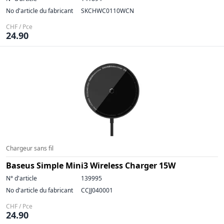
No d'article du fabricant
SKCHWC0110WCN
CHF / Pce
24.90
Chargeur sans fil
Baseus Simple Mini3 Wireless Charger 15W
N° d'article
139995
No d'article du fabricant
CCJJ040001
CHF / Pce
24.90