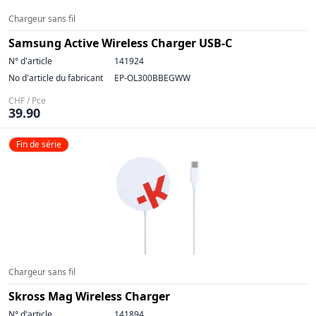
Chargeur sans fil
Samsung Active Wireless Charger USB-C
N° d'article
141924
No d'article du fabricant
EP-OL300BBEGWW
CHF / Pce
39.90
Fin de série
Chargeur sans fil
Skross Mag Wireless Charger
N° d'article
141894