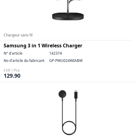
Chargeur sans fil
Samsung 3 in 1 Wireless Charger
N° d'article
142374
No d'article du fabricant
GP-PWU024WIABW
CHF / Pce
129.90