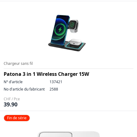
Chargeur sans fil
Patona 3 in 1 Wireless Charger 15W
N° d'article
137421
No d'article du fabricant
2588
CHF / Pce
39.90
Fin de série