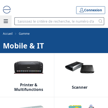
Connexion
Accueil
Gamme
Mobile & IT
Printer &
Scanner
Multifunctions