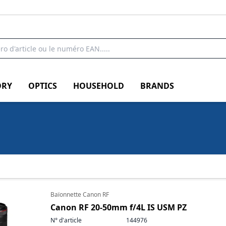
RY
OPTICS
HOUSEHOLD
BRANDS
Baïonnette Canon RF
Canon RF 20-50mm f/4L IS USM PZ
N° d'article
144976