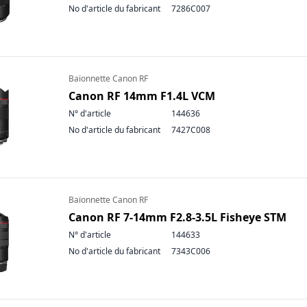
No d'article du fabricant
7286C007
Baïonnette Canon RF
Canon RF 14mm F1.4L VCM
N° d'article
144636
No d'article du fabricant
7427C008
Baïonnette Canon RF
Canon RF 7-14mm F2.8-3.5L Fisheye STM
N° d'article
144633
No d'article du fabricant
7343C006