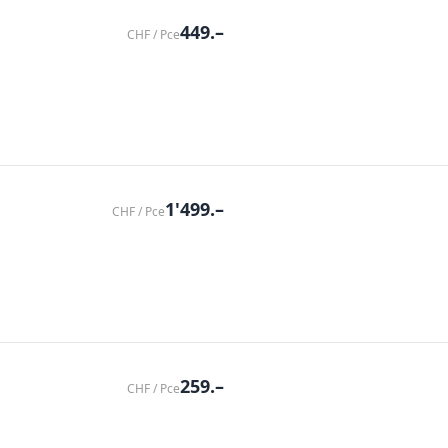
449.–
CHF / Pce
1'499.–
CHF / Pce
259.–
CHF / Pce