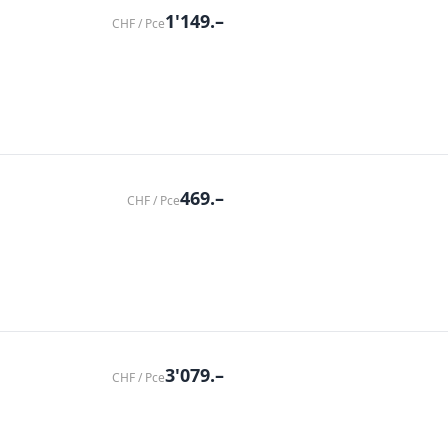
1'149.–
CHF / Pce
469.–
CHF / Pce
3'079.–
CHF / Pce