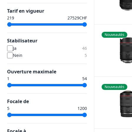
Tarif en vigueur
CHF
Nouveautés
Stabilisateur
Ja
46
Nein
5
Ouverture maximale
Nouveautés
Focale de
Focale à