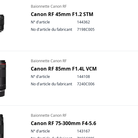
Baïonnette Canon RF
Canon RF 45mm F1.2 STM
N° d'article
144362
No d'article du fabricant
7198C005
Baïonnette Canon RF
Canon RF 85mm F1.4L VCM
N° d'article
144108
No d'article du fabricant
7240C006
Baïonnette Canon RF
Canon RF 75-300mm F4-5.6
N° d'article
143167