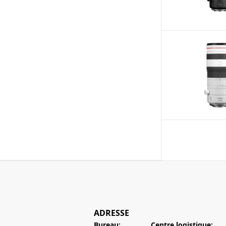
ADRESSE
Bureau:
Centre logistique: