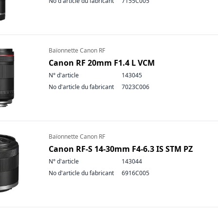
No d'article du fabricant
7155C005
Baïonnette Canon RF
Canon RF 20mm F1.4 L VCM
N° d'article
143045
No d'article du fabricant
7023C006
Baïonnette Canon RF
Canon RF-S 14-30mm F4-6.3 IS STM PZ
N° d'article
143044
No d'article du fabricant
6916C005