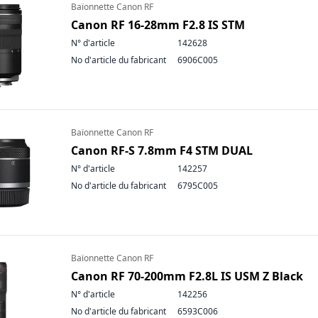
Baïonnette Canon RF
Canon RF 16-28mm F2.8 IS STM
N° d'article
142628
No d'article du fabricant
6906C005
Baïonnette Canon RF
Canon RF-S 7.8mm F4 STM DUAL
N° d'article
142257
No d'article du fabricant
6795C005
Baïonnette Canon RF
Canon RF 70-200mm F2.8L IS USM Z Black
N° d'article
142256
No d'article du fabricant
6593C006