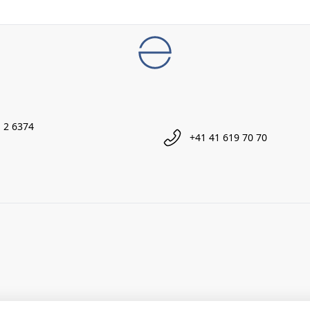
 2 6374
+41 41 619 70 70