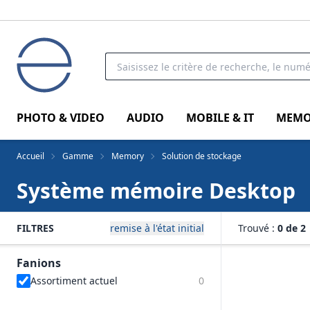
PHOTO & VIDEO
AUDIO
MOBILE & IT
MEMO
Accueil
Gamme
Memory
Solution de stockage
Système mémoire Desktop
FILTRES
remise à l'état initial
Trouvé :
0 de 2
Fanions
Assortiment actuel
0