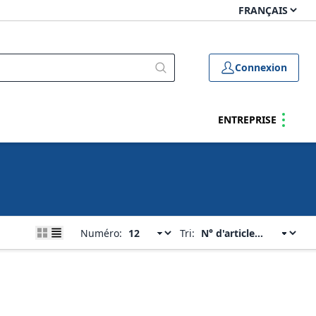
Connexion
ENTREPRISE
Numéro:
Tri: