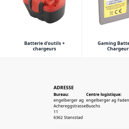
Batterie d'outils +
Gaming Batte
chargeurs
Chargeur
ADRESSE
Bureau:
Centre logistique:
engelberger ag
engelberger ag Faden
Achereggstrasse
Buochs
11
6362 Stansstad