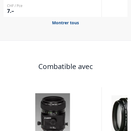
CHF / Pce
7.–
Montrer tous
Combatible avec