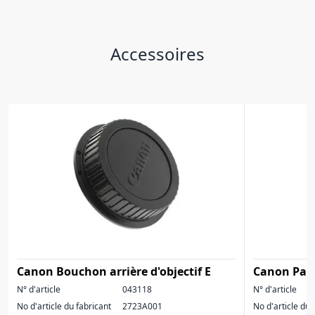
Accessoires
Canon Bouchon arrière d'objectif E
Canon Para
N° d'article
043118
N° d'article
No d'article du fabricant
2723A001
No d'article du 