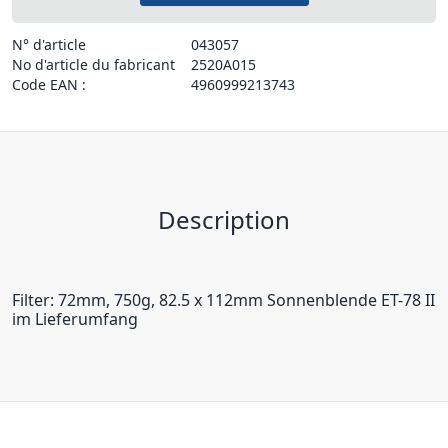
N° d'article
043057
No d'article du fabricant
2520A015
Code EAN :
4960999213743
Description
Filter: 72mm, 750g, 82.5 x 112mm Sonnenblende ET-78 II
im Lieferumfang