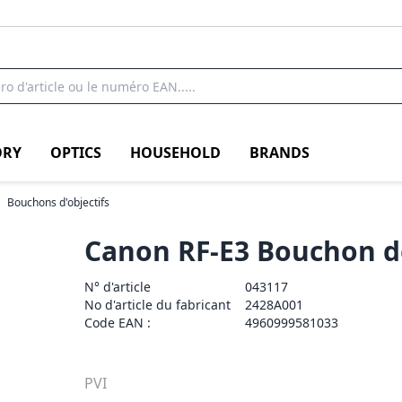
RY
OPTICS
HOUSEHOLD
BRANDS
Bouchons d'objectifs
Canon RF-E3 Bouchon de
N° d'article
043117
No d'article du fabricant
2428A001
Code EAN :
4960999581033
PVI