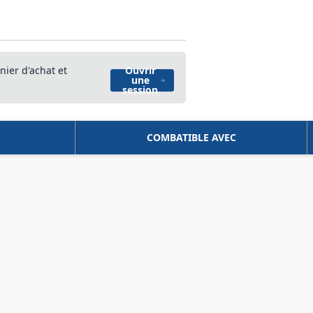
nier d'achat et
Ouvrir
une
session
COMBATIBLE AVEC