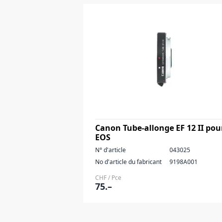
Canon Tube-allonge EF 12 II pou
EOS
N° d'article
043025
No d'article du fabricant
9198A001
CHF / Pce
75.–