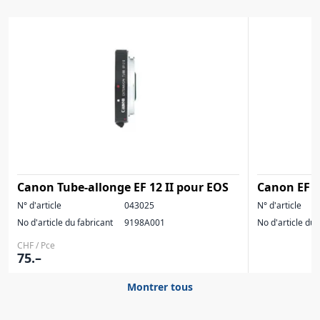
Canon Tube-allonge EF 12 II pour EOS
Canon EF 
N° d'article
043025
N° d'article
No d'article du fabricant
9198A001
No d'article du 
CHF / Pce
75.–
Montrer tous