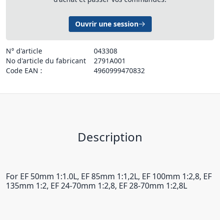
Ouvrir une session
N° d'article
043308
No d'article du fabricant
2791A001
Code EAN :
4960999470832
Description
For EF 50mm 1:1.0L, EF 85mm 1:1,2L, EF 100mm 1:2,8, EF
135mm 1:2, EF 24-70mm 1:2,8, EF 28-70mm 1:2,8L