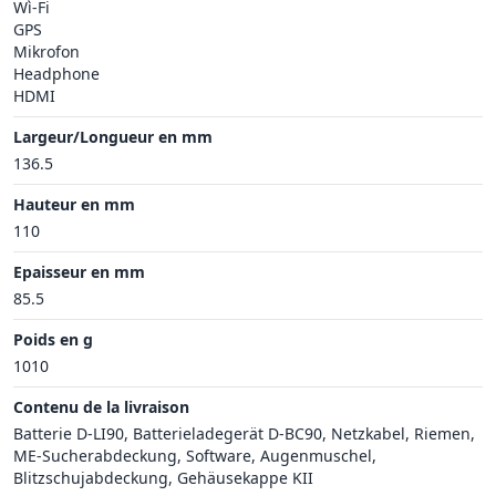
Wì-Fi
GPS
Mikrofon
Headphone
HDMI
Largeur/Longueur en mm
136.5
Hauteur en mm
110
Epaisseur en mm
85.5
Poids en g
1010
Contenu de la livraison
Batterie D-LI90, Batterieladegerät D-BC90, Netzkabel, Riemen,
ME-Sucherabdeckung, Software, Augenmuschel,
Blitzschujabdeckung, Gehäusekappe KII