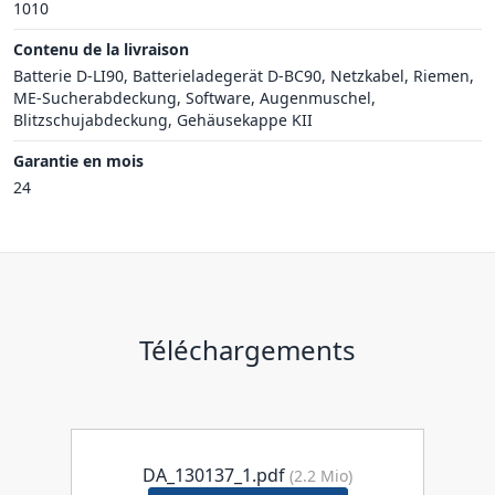
1010
Contenu de la livraison
Batterie D-LI90, Batterieladegerät D-BC90, Netzkabel, Riemen,
ME-Sucherabdeckung, Software, Augenmuschel,
Blitzschujabdeckung, Gehäusekappe KII
Garantie en mois
24
Téléchargements
DA_130137_1.pdf
(2.2 Mio)