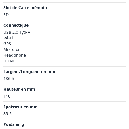
Slot de Carte mémoire
SD
Connectique
USB 2.0 Typ-A
Wì-Fi
GPS
Mikrofon
Headphone
HDMI
Largeur/Longueur en mm
136.5
Hauteur en mm
110
Epaisseur en mm
85.5
Poids en g