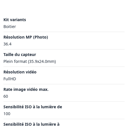
Kit variants
Boitier
Résolution MP (Photo)
36.4
Taille du capteur
Plein format (35.9x24.0mm)
Résolution vidéo
FullHD
Rate image vidéo max.
60
Sensibilité ISO à la lumière de
100
Sensibilité ISO à la lumière à