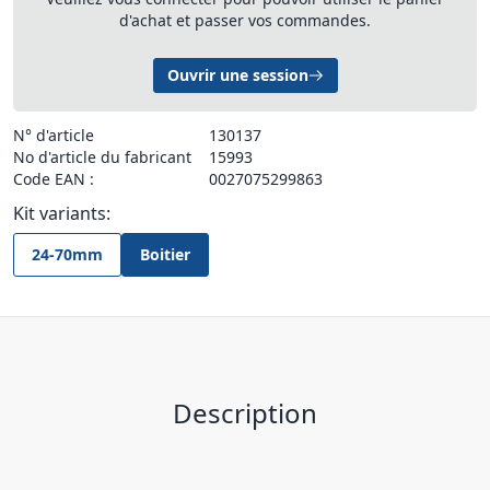
d'achat et passer vos commandes.
Ouvrir une session
N° d'article
130137
No d'article du fabricant
15993
Code EAN :
0027075299863
Kit variants:
24-70mm
Boitier
Description