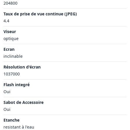
204800
Taux de prise de vue continue (JPEG)
4.4
Viseur
optique
Ecran
inclinable
Résolution d'écran
1037000
Flash integré
Oui
Sabot de Accessoire
Oui
Etanche
resistant à l'eau