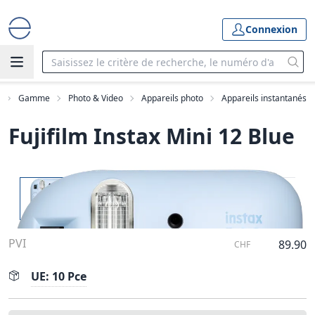
Connexion
Gamme
Photo & Video
Appareils photo
Appareils instantanés
Fujifilm Instax Mini 12 Blue
PVI
89.90
CHF
UE: 10 Pce