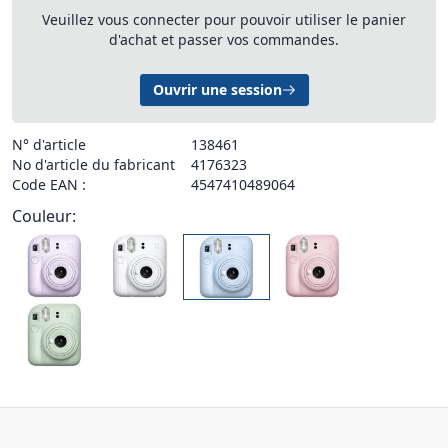
Veuillez vous connecter pour pouvoir utiliser le panier
d'achat et passer vos commandes.
Ouvrir une session
N° d'article
138461
No d'article du fabricant
4176323
Code EAN :
4547410489064
Couleur: