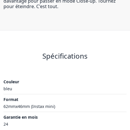
davantage pour passer en mode Close-up. Tournez
pour éteindre. C'est tout.
Spécifications
Couleur
bleu
Format
62mmx46mm (Instax mini)
Garantie en mois
24