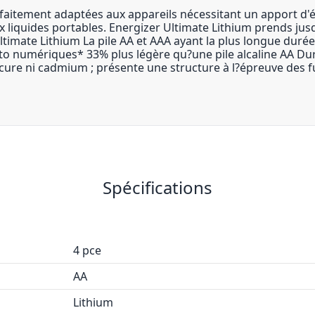
faitement adaptées aux appareils nécessitant un apport d'
aux liquides portables. Energizer Ultimate Lithium prends 
Ultimate Lithium La pile AA et AAA ayant la plus longue duré
to numériques* 33% plus légère qu?une pile alcaline AA Du
ure ni cadmium ; présente une structure à l?épreuve des fu
Spécifications
4 pce
AA
Lithium