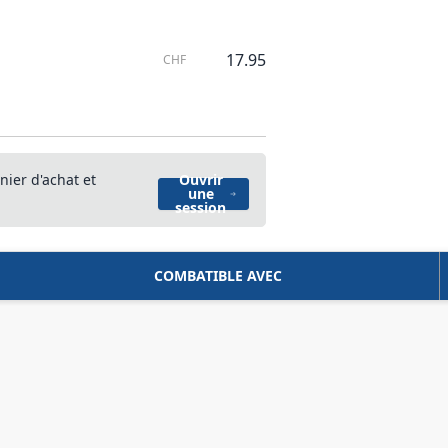
17.95
CHF
nier d'achat et
Ouvrir
une
session
COMBATIBLE AVEC