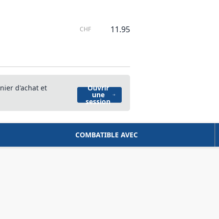
11.95
CHF
nier d'achat et
Ouvrir
une
session
COMBATIBLE AVEC