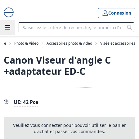
Connexion
mme
Photo & Video
Accessoires photo & video
Visée et accessoires
Canon Viseur d'angle C
+adaptateur ED-C
UE: 42 Pce
Veuillez vous connecter pour pouvoir utiliser le panier
d'achat et passer vos commandes.