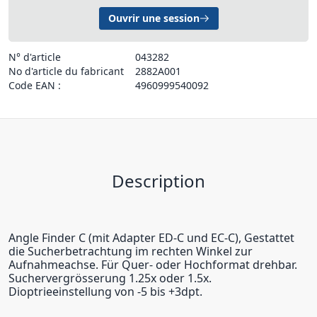
Ouvrir une session
N° d'article
043282
No d'article du fabricant
2882A001
Code EAN :
4960999540092
Description
Angle Finder C (mit Adapter ED-C und EC-C), Gestattet
die Sucherbetrachtung im rechten Winkel zur
Aufnahmeachse. Für Quer- oder Hochformat drehbar.
Suchervergrösserung 1.25x oder 1.5x.
Dioptrieeinstellung von -5 bis +3dpt.