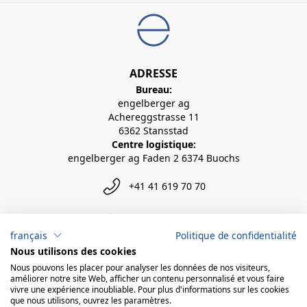
ADRESSE
Bureau:
engelberger ag
Achereggstrasse 11
6362 Stansstad
Centre logistique:
engelberger ag Faden 2 6374 Buochs
+41 41 619 70 70
info@engelberger.ch
français
Politique de confidentialité
Nous utilisons des cookies
Nous pouvons les placer pour analyser les données de nos visiteurs,
améliorer notre site Web, afficher un contenu personnalisé et vous faire
vivre une expérience inoubliable. Pour plus d'informations sur les cookies
que nous utilisons, ouvrez les paramètres.