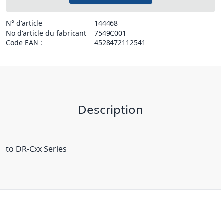
N° d'article
144468
No d'article du fabricant
7549C001
Code EAN :
4528472112541
Description
to DR-Cxx Series