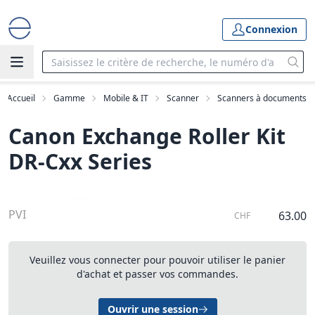
Connexion
Accueil
Gamme
Mobile & IT
Scanner
Scanners à documents
Canon Exchange Roller Kit
DR-Cxx Series
PVI
63.00
CHF
Veuillez vous connecter pour pouvoir utiliser le panier
d'achat et passer vos commandes.
Ouvrir une session