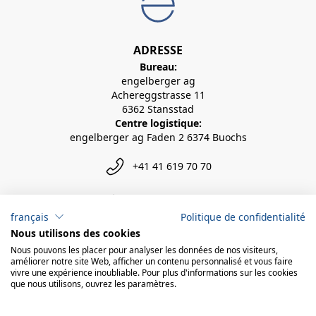
ADRESSE
Bureau:
engelberger ag
Achereggstrasse 11
6362 Stansstad
Centre logistique:
engelberger ag Faden 2 6374 Buochs
+41 41 619 70 70
info@engelberger.ch
français
Politique de confidentialité
Nous utilisons des cookies
Nous pouvons les placer pour analyser les données de nos visiteurs,
améliorer notre site Web, afficher un contenu personnalisé et vous faire
vivre une expérience inoubliable. Pour plus d'informations sur les cookies
que nous utilisons, ouvrez les paramètres.