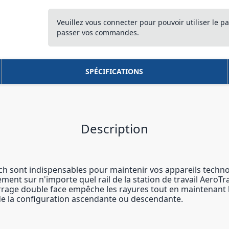
Veuillez vous connecter pour pouvoir utiliser le pa
passer vos commandes.
SPÉCIFICATIONS
Description
ech sont indispensables pour maintenir vos appareils techno
ment sur n'importe quel rail de la station de travail AeroT
age double face empêche les rayures tout en maintenant l
de de la configuration ascendante ou descendante.