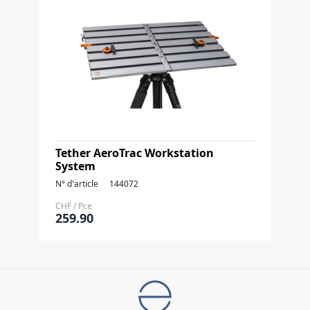
Tether AeroTrac Workstation
System
N° d'article
144072
CHF / Pce
259.90