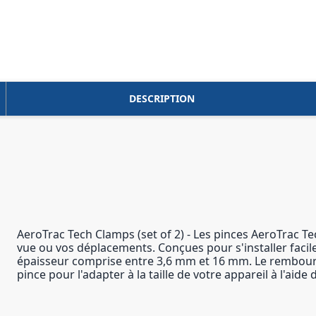
DESCRIPTION
AeroTrac Tech Clamps (set of 2) - Les pinces AeroTrac T
vue ou vos déplacements. Conçues pour s'installer facile
épaisseur comprise entre 3,6 mm et 16 mm. Le rembourr
pince pour l'adapter à la taille de votre appareil à l'ai