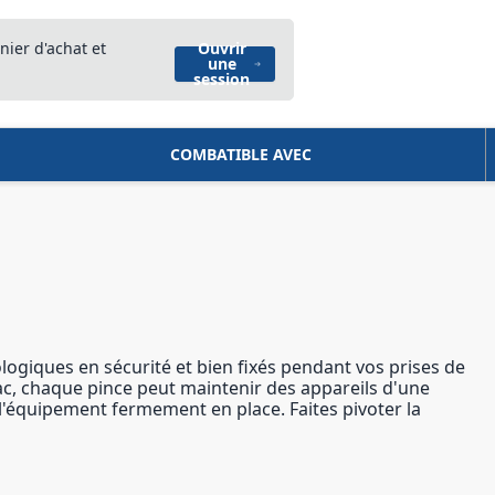
nier d'achat et
Ouvrir
une
session
COMBATIBLE AVEC
logiques en sécurité et bien fixés pendant vos prises de
rac, chaque pince peut maintenir des appareils d'une
'équipement fermement en place. Faites pivoter la