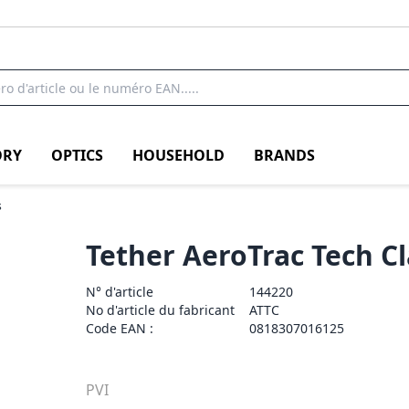
RY
OPTICS
HOUSEHOLD
BRANDS
s
Tether AeroTrac Tech Cl
N° d'article
144220
No d'article du fabricant
ATTC
Code EAN :
0818307016125
PVI