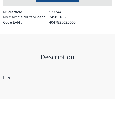
N° d'article
123744
No d'article du fabricant
2450310B
Code EAN :
4047825025005
Description
bleu