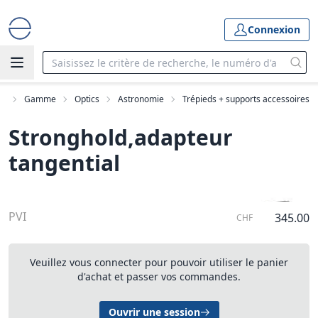
Connexion
il
Gamme
Optics
Astronomie
Trépieds + supports accessoires
Stronghold,adapteur
tangential
PVI
345.00
CHF
Veuillez vous connecter pour pouvoir utiliser le panier
d'achat et passer vos commandes.
Ouvrir une session