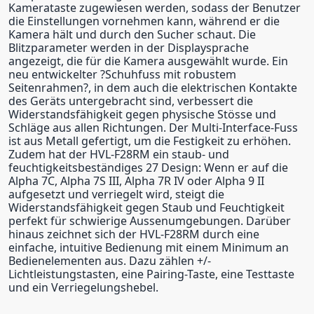
Kamerataste zugewiesen werden, sodass der Benutzer
die Einstellungen vornehmen kann, während er die
Kamera hält und durch den Sucher schaut. Die
Blitzparameter werden in der Displaysprache
angezeigt, die für die Kamera ausgewählt wurde. Ein
neu entwickelter ?Schuhfuss mit robustem
Seitenrahmen?, in dem auch die elektrischen Kontakte
des Geräts untergebracht sind, verbessert die
Widerstandsfähigkeit gegen physische Stösse und
Schläge aus allen Richtungen. Der Multi-Interface-Fuss
ist aus Metall gefertigt, um die Festigkeit zu erhöhen.
Zudem hat der HVL-F28RM ein staub- und
feuchtigkeitsbeständiges 27 Design: Wenn er auf die
Alpha 7C, Alpha 7S III, Alpha 7R IV oder Alpha 9 II
aufgesetzt und verriegelt wird, steigt die
Widerstandsfähigkeit gegen Staub und Feuchtigkeit
perfekt für schwierige Aussenumgebungen. Darüber
hinaus zeichnet sich der HVL-F28RM durch eine
einfache, intuitive Bedienung mit einem Minimum an
Bedienelementen aus. Dazu zählen +/-
Lichtleistungstasten, eine Pairing-Taste, eine Testtaste
und ein Verriegelungshebel.