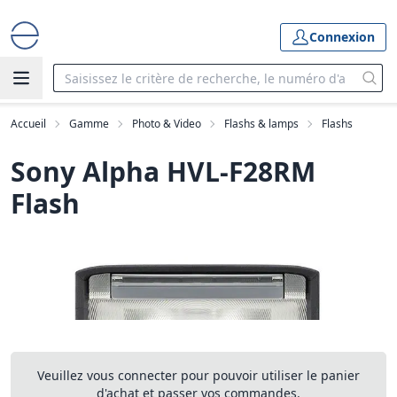
Connexion
Accueil
Gamme
Photo & Video
Flashs & lamps
Flashs
Sony Alpha HVL-F28RM
Flash
Veuillez vous connecter pour pouvoir utiliser le panier
d'achat et passer vos commandes.