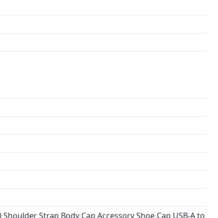
0 Shoulder Strap Body Cap Accessory Shoe Cap USB-A to