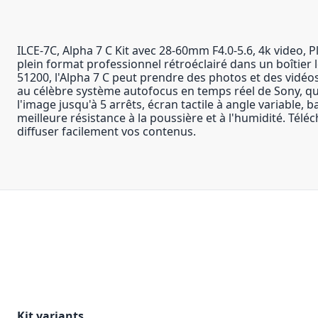
ILCE-7C, Alpha 7 C Kit avec 28-60mm F4.0-5.6, 4k video
plein format professionnel rétroéclairé dans un boîtier 
51200, l'Alpha 7 C peut prendre des photos et des vidéo
au célèbre système autofocus en temps réel de Sony, qui
l'image jusqu'à 5 arrêts, écran tactile à angle variable
meilleure résistance à la poussière et à l'humidité. Té
diffuser facilement vos contenus.
Kit variants