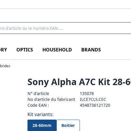
RY
OPTICS
HOUSEHOLD
BRANDS
ybrides
Sony Alpha A7C Kit 28-
N° d'article
135078
No d'article du fabricant
ILCE7CLS.CEC
Code EAN :
4548736121720
Kit variants:
28-60mm
Boitier