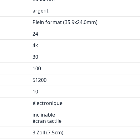
argent
Plein format (35.9x24.0mm)
24
4k
30
100
51200
10
électronique
inclinable
écran tactile
3 Zoll (7.5cm)