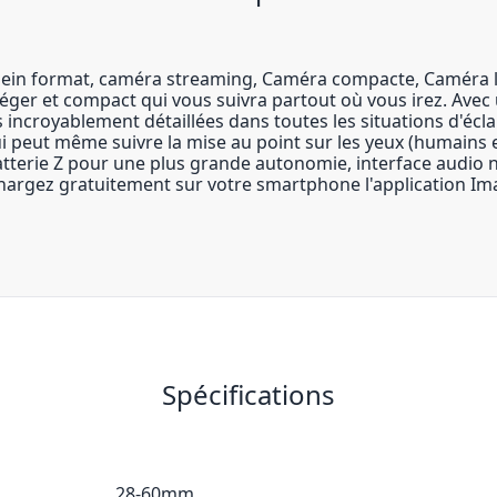
, Plein format, caméra streaming, Caméra compacte, Caméra 
léger et compact qui vous suivra partout où vous irez. Avec
s incroyablement détaillées dans toutes les situations d'éc
 peut même suivre la mise au point sur les yeux (humains e
, batterie Z pour une plus grande autonomie, interface audio
léchargez gratuitement sur votre smartphone l'application 
Spécifications
28-60mm