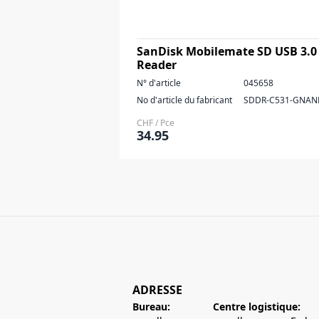
SanDisk Mobilemate SD USB 3.0
Reader
N° d'article
045658
No d'article du fabricant
SDDR-C531-GNAN
CHF / Pce
34.95
ADRESSE
Bureau:
Centre logistique: