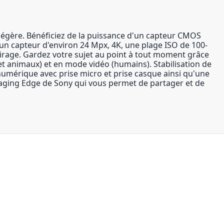
légère. Bénéficiez de la puissance d'un capteur CMOS
 un capteur d'environ 24 Mpx, 4K, une plage ISO de 100-
lairage. Gardez votre sujet au point à tout moment grâce
t animaux) et en mode vidéo (humains). Stabilisation de
 numérique avec prise micro et prise casque ainsi qu'une
Imaging Edge de Sony qui vous permet de partager et de