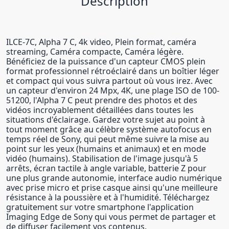
Description
ILCE-7C, Alpha 7 C, 4k video, Plein format, caméra
streaming, Caméra compacte, Caméra légère.
Bénéficiez de la puissance d'un capteur CMOS plein
format professionnel rétroéclairé dans un boîtier léger
et compact qui vous suivra partout où vous irez. Avec
un capteur d'environ 24 Mpx, 4K, une plage ISO de 100-
51200, l'Alpha 7 C peut prendre des photos et des
vidéos incroyablement détaillées dans toutes les
situations d'éclairage. Gardez votre sujet au point à
tout moment grâce au célèbre système autofocus en
temps réel de Sony, qui peut même suivre la mise au
point sur les yeux (humains et animaux) et en mode
vidéo (humains). Stabilisation de l'image jusqu'à 5
arrêts, écran tactile à angle variable, batterie Z pour
une plus grande autonomie, interface audio numérique
avec prise micro et prise casque ainsi qu'une meilleure
résistance à la poussière et à l'humidité. Téléchargez
gratuitement sur votre smartphone l'application
Imaging Edge de Sony qui vous permet de partager et
de diffuser facilement vos contenus.