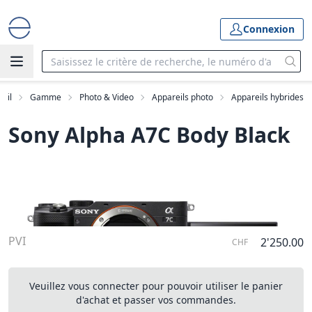
Connexion
eil
Gamme
Photo & Video
Appareils photo
Appareils hybrides
Sony Alpha A7C Body Black
PVI
2'250.00
CHF
Veuillez vous connecter pour pouvoir utiliser le panier
d'achat et passer vos commandes.