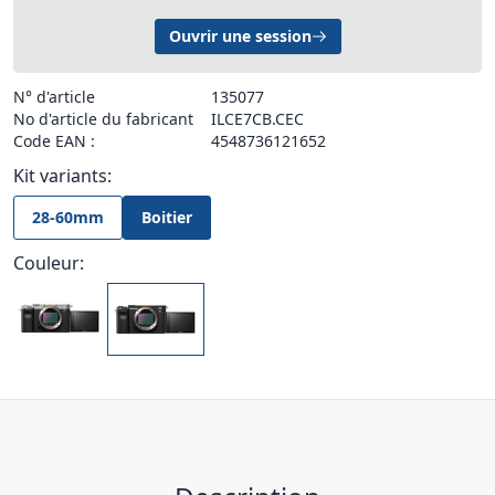
Ouvrir une session
N° d'article
135077
No d'article du fabricant
ILCE7CB.CEC
Code EAN :
4548736121652
Kit variants:
28-60mm
Boitier
Couleur: