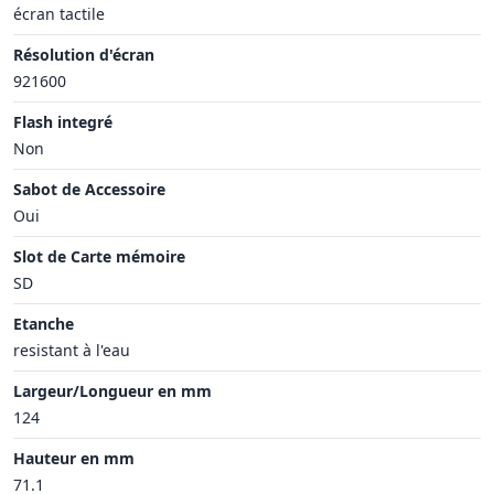
écran tactile
Résolution d'écran
921600
Flash integré
Non
Sabot de Accessoire
Oui
Slot de Carte mémoire
SD
Etanche
resistant à l'eau
Largeur/Longueur en mm
124
Hauteur en mm
71.1