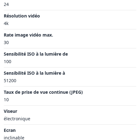
24
Résolution vidéo
4k
Rate image vidéo max.
30
Sensibilité ISO à la lumière de
100
Sensibilité ISO à la lumière à
51200
Taux de prise de vue continue (JPEG)
10
Viseur
électronique
Ecran
inclinable