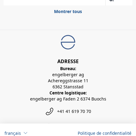
Montrer tous
ADRESSE
Bureau:
engelberger ag
Achereggstrasse 11
6362 Stansstad
Centre logistique:
engelberger ag Faden 2 6374 Buochs
+41 41 619 70 70
info@engelberger.ch
français
Politique de confidentialité