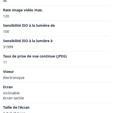
4k
Rate image vidéo max.
120
Sensibilité ISO à la lumière de
100
Sensibilité ISO à la lumière à
31999
Taux de prise de vue continue (JPEG)
11
Viseur
électronique
Ecran
inclinable
écran tactile
Taille de l'écran