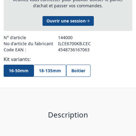
d'achat et passer vos commandes.
Ouvrir une session
N° d'article
144000
No d'article du fabricant
ILCE6700KB.CEC
Code EAN :
4548736167063
Kit variants:
16-50mm
18-135mm
Boitier
Description