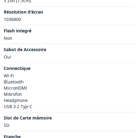
3 Zoll (7.5cm)
Résolution d'écran
1036800
Flash integré
Non
Sabot de Accessoire
Oui
Connectique
Wì-Fi
Bluetooth
MicroHDMI
Mikrofon
Headphone
USB 3.2 Typ-C
Slot de Carte mémoire
SD
Etanche