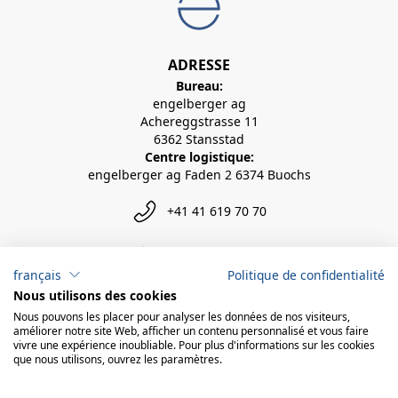
ADRESSE
Bureau:
engelberger ag
Achereggstrasse 11
6362 Stansstad
Centre logistique:
engelberger ag Faden 2 6374 Buochs
+41 41 619 70 70
info@engelberger.ch
français
Politique de confidentialité
Nous utilisons des cookies
Nous pouvons les placer pour analyser les données de nos visiteurs,
améliorer notre site Web, afficher un contenu personnalisé et vous faire
vivre une expérience inoubliable. Pour plus d'informations sur les cookies
que nous utilisons, ouvrez les paramètres.