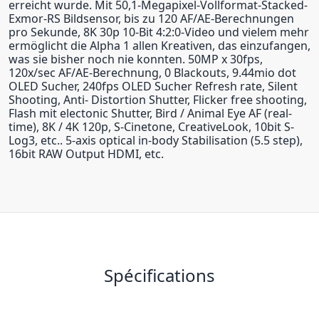
erreicht wurde. Mit 50,1-Megapixel-Vollformat-Stacked-
Exmor-RS Bildsensor, bis zu 120 AF/AE-Berechnungen
pro Sekunde, 8K 30p 10-Bit 4:2:0-Video und vielem mehr
ermöglicht die Alpha 1 allen Kreativen, das einzufangen,
was sie bisher noch nie konnten. 50MP x 30fps,
120x/sec AF/AE-Berechnung, 0 Blackouts, 9.44mio dot
OLED Sucher, 240fps OLED Sucher Refresh rate, Silent
Shooting, Anti- Distortion Shutter, Flicker free shooting,
Flash mit electonic Shutter, Bird / Animal Eye AF (real-
time), 8K / 4K 120p, S-Cinetone, CreativeLook, 10bit S-
Log3, etc.. 5-axis optical in-body Stabilisation (5.5 step),
16bit RAW Output HDMI, etc.
Spécifications