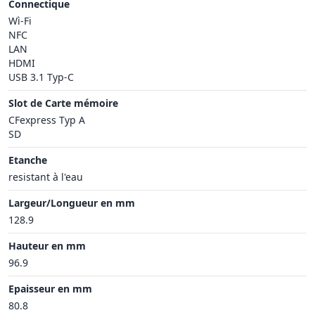
Connectique
Wì-Fi
NFC
LAN
HDMI
USB 3.1 Typ-C
Slot de Carte mémoire
CFexpress Typ A
SD
Etanche
resistant à l'eau
Largeur/Longueur en mm
128.9
Hauteur en mm
96.9
Epaisseur en mm
80.8