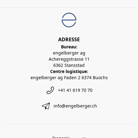
ADRESSE
Bureau:
engelberger ag
Achereggstrasse 11
6362 Stansstad
Centre logistique:
engelberger ag Faden 2 6374 Buochs
+41 41 619 70 70
info@engelberger.ch