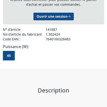
d'achat et passer vos commandes.
Ouvrir une session
N° d'article
141887
No d'article du fabricant
1.302424
Code EAN :
7640166328483
Puissance (W):
45
Description