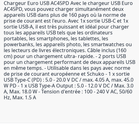
Chargeur Euro USB AC45PD Avec le chargeur USB Euro
AC45PD, vous pouvez charger simultanément deux
appareils USB dans plus de 160 pays où la norme de
prise de courant est l'euro. Avec 1x sortie USB-C et 1x
sortie USB-A, il est très puissant et idéal pour charger
tous les appareils USB tels que les ordinateurs
portables, les smartphones, les tablettes, les
powerbanks, les appareils photo, les smartwatches ou
les lecteurs de livres électroniques. Câble inclus (160
cm) pour un chargement ultra- rapide. - 2 ports USB
pour un chargement performant de deux appareils USB
en même temps. - Utilisable dans les pays avec norme
de prise de courant européenne et Schuko - 1 x sortie
USB Type-C (PD) : 5.0 - 20.0 V DC / max. 4.05 A, max. 45.0
W PD - 1 x USB Type-A Output : 5.0 - 12.0 V DC / Max. 3.0
A, Max. 18.0 W - Tension d'entrée : 100 - 240 V AC, 50/60
Hz, Max. 1.5 A