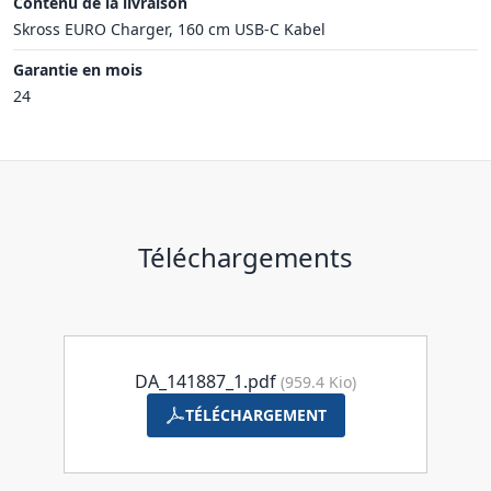
Contenu de la livraison
Skross EURO Charger, 160 cm USB-C Kabel
Garantie en mois
24
Téléchargements
DA_141887_1.pdf
(959.4 Kio)
TÉLÉCHARGEMENT