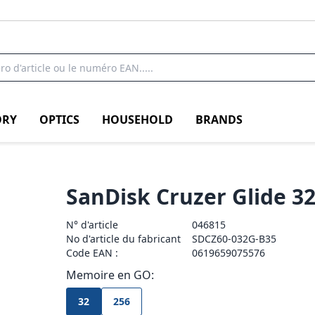
RY
OPTICS
HOUSEHOLD
BRANDS
SanDisk Cruzer Glide 3
N° d'article
046815
No d'article du fabricant
SDCZ60-032G-B35
Code EAN :
0619659075576
Memoire en GO:
32
256