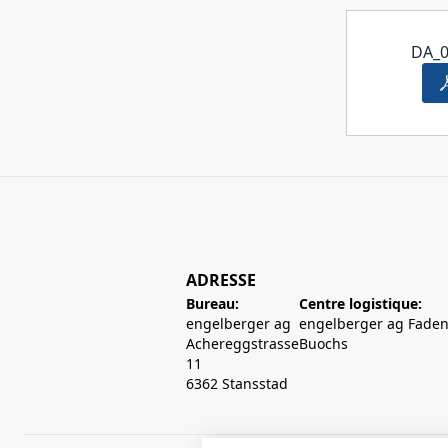
DA_0
ADRESSE
Bureau:
Centre logistique:
engelberger ag
engelberger ag Faden
Achereggstrasse
Buochs
11
6362 Stansstad