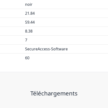
noir
21.84
59.44
8.38
7
SecureAccess-Software
60
Téléchargements