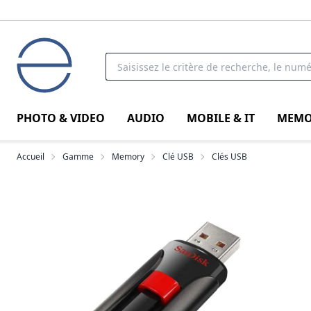
PHOTO & VIDEO
AUDIO
MOBILE & IT
MEMO
Accueil
Gamme
Memory
Clé USB
Clés USB