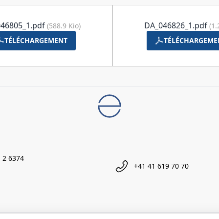
46805_1.pdf
DA_046826_1.pdf
(588.9 Kio)
(1.
TÉLÉCHARGEMENT
TÉLÉCHARGEME
 2 6374
+41 41 619 70 70