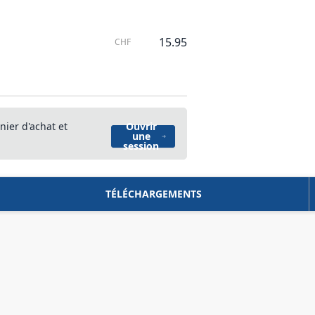
15.95
CHF
nier d'achat et
Ouvrir
une
session
TÉLÉCHARGEMENTS