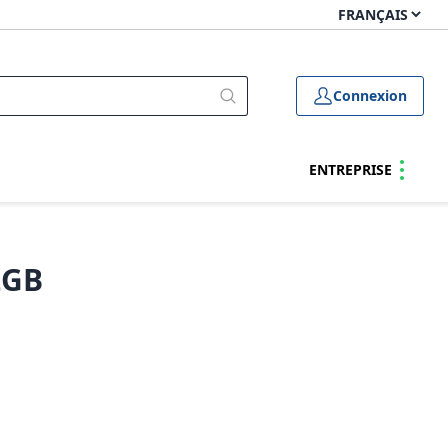
Connexion
ENTREPRISE
2GB