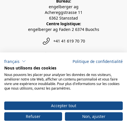
Bureau:
engelberger ag
Achereggstrasse 11
6362 Stansstad
Centre logistique:
engelberger ag Faden 2 6374 Buochs
+41 41 619 70 70
info@engelberger.ch
français
Politique de confidentialité
Nous utilisons des cookies
Nous pouvons les placer pour analyser les données de nos visiteurs,
améliorer notre site Web, afficher un contenu personnalisé et vous faire
vivre une expérience inoubliable. Pour plus d'informations sur les cookies
que nous utilisons, ouvrez les paramètres.
Accepter tout
Refuser
Non, ajuster
© 2026 engelberger ag
powered by polynorm