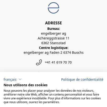
ADRESSE
Bureau:
engelberger ag
Achereggstrasse 11
6362 Stansstad
Centre logistique:
engelberger ag Faden 2 6374 Buochs
+41 41 619 70 70
info@engelberger.ch
français
Politique de confidentialité
Nous utilisons des cookies
Nous pouvons les placer pour analyser les données de nos visiteurs,
améliorer notre site Web, afficher un contenu personnalisé et vous faire
vivre une expérience inoubliable. Pour plus d'informations sur les cookies
que nous utilisons, ouvrez les paramètres.