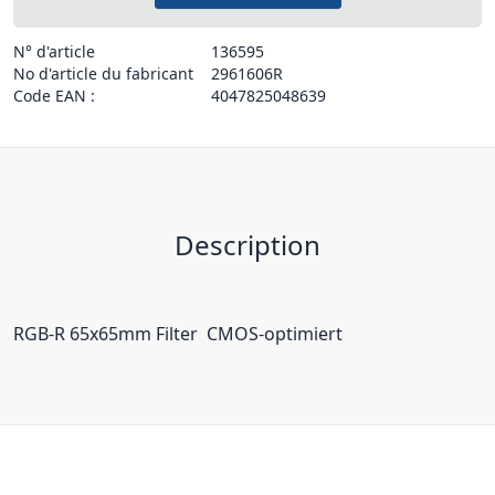
N° d'article
136595
No d'article du fabricant
2961606R
Code EAN :
4047825048639
Description
RGB-R 65x65mm Filter  CMOS-optimiert