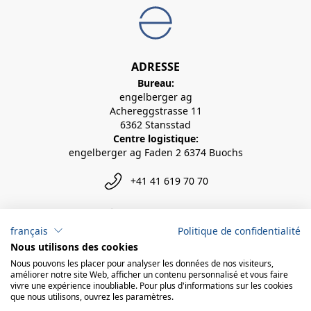
ADRESSE
Bureau:
engelberger ag
Achereggstrasse 11
6362 Stansstad
Centre logistique:
engelberger ag Faden 2 6374 Buochs
+41 41 619 70 70
info@engelberger.ch
français
Politique de confidentialité
Nous utilisons des cookies
Nous pouvons les placer pour analyser les données de nos visiteurs,
améliorer notre site Web, afficher un contenu personnalisé et vous faire
vivre une expérience inoubliable. Pour plus d'informations sur les cookies
que nous utilisons, ouvrez les paramètres.