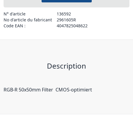
N° d'article
136592
No d'article du fabricant
2961605R
Code EAN :
4047825048622
Description
RGB-R 50x50mm Filter  CMOS-optimiert