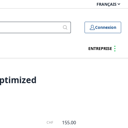
Connexion
ENTREPRISE
optimized
155.00
CHF