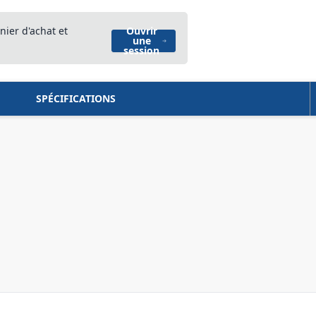
nier d'achat et
Ouvrir
une
session
SPÉCIFICATIONS