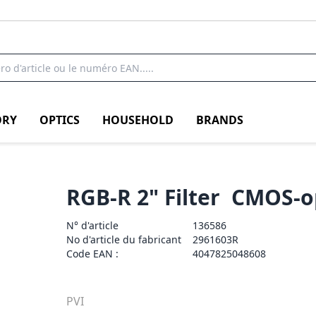
RY
OPTICS
HOUSEHOLD
BRANDS
RGB-R 2" Filter  CMOS-
N° d'article
136586
No d'article du fabricant
2961603R
Code EAN :
4047825048608
PVI