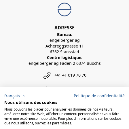
ADRESSE
Bureau:
engelberger ag
Achereggstrasse 11
6362 Stansstad
Centre logistique:
engelberger ag Faden 2 6374 Buochs
+41 41 619 70 70
info@engelberger.ch
français
Politique de confidentialité
Nous utilisons des cookies
Nous pouvons les placer pour analyser les données de nos visiteurs,
améliorer notre site Web, afficher un contenu personnalisé et vous faire
vivre une expérience inoubliable. Pour plus d'informations sur les cookies
que nous utilisons, ouvrez les paramètres.