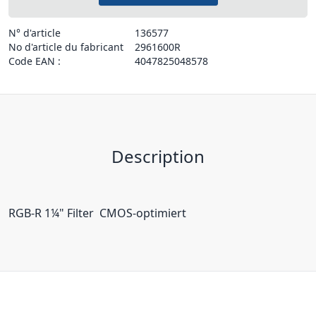
N° d'article
136577
No d'article du fabricant
2961600R
Code EAN :
4047825048578
Description
RGB-R 1¼" Filter  CMOS-optimiert