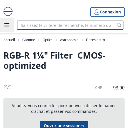
Connexion
Accueil
Gamme
Optics
Astronomie
Filtres astro
RGB-R 1¼" Filter  CMOS-
optimized
PVI
93.90
CHF
Veuillez vous connecter pour pouvoir utiliser le panier
d'achat et passer vos commandes.
Ouvrir une session