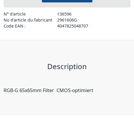
N° d'article
136596
No d'article du fabricant
2961606G
Code EAN :
4047825048707
Description
RGB-G 65x65mm Filter  CMOS-optimiert