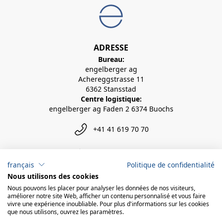
ADRESSE
Bureau:
engelberger ag
Achereggstrasse 11
6362 Stansstad
Centre logistique:
engelberger ag Faden 2 6374 Buochs
+41 41 619 70 70
info@engelberger.ch
français
Politique de confidentialité
Nous utilisons des cookies
Nous pouvons les placer pour analyser les données de nos visiteurs,
améliorer notre site Web, afficher un contenu personnalisé et vous faire
vivre une expérience inoubliable. Pour plus d'informations sur les cookies
que nous utilisons, ouvrez les paramètres.