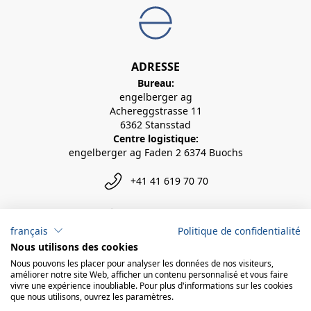
ADRESSE
Bureau:
engelberger ag
Achereggstrasse 11
6362 Stansstad
Centre logistique:
engelberger ag Faden 2 6374 Buochs
+41 41 619 70 70
info@engelberger.ch
français
Politique de confidentialité
Nous utilisons des cookies
Nous pouvons les placer pour analyser les données de nos visiteurs,
améliorer notre site Web, afficher un contenu personnalisé et vous faire
vivre une expérience inoubliable. Pour plus d'informations sur les cookies
que nous utilisons, ouvrez les paramètres.