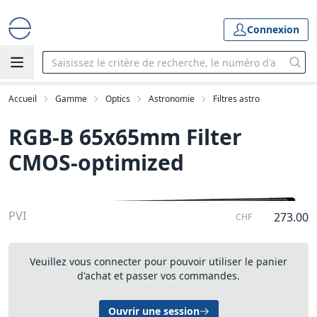
Connexion
Accueil
Gamme
Optics
Astronomie
Filtres astro
RGB-B 65x65mm Filter 
CMOS-optimized
PVI
273.00
CHF
Veuillez vous connecter pour pouvoir utiliser le panier
d'achat et passer vos commandes.
Ouvrir une session