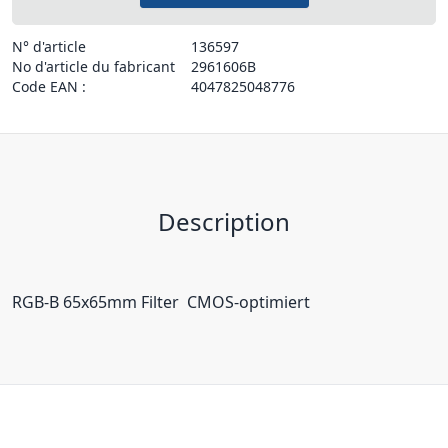
N° d'article
136597
No d'article du fabricant
2961606B
Code EAN :
4047825048776
Description
RGB-B 65x65mm Filter  CMOS-optimiert