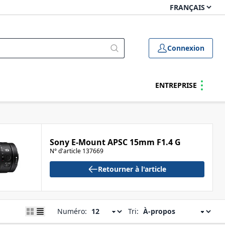
Connexion
ENTREPRISE
Sony E-Mount APSC 15mm F1.4 G
N° d'article 137669
Retourner à l'article
Numéro:
Tri: