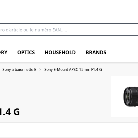
RY
OPTICS
HOUSEHOLD
BRANDS
Sony à baïonnette E
Sony E-Mount APSC 15mm F1.4 G
.4 G