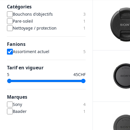
Catégories
Bouchons d'objectifs
3
Pare-soleil
1
Nettoyage / protection
1
Fanions
Assortiment actuel
5
Tarif en vigueur
CHF
Marques
Sony
4
Baader
1