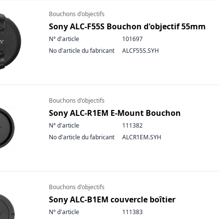
Bouchons d'objectifs
Sony ALC-F55S Bouchon d'objectif 55mm
N° d'article
101697
No d'article du fabricant
ALCF55S.SYH
Bouchons d'objectifs
Sony ALC-R1EM E-Mount Bouchon
N° d'article
111382
No d'article du fabricant
ALCR1EM.SYH
Bouchons d'objectifs
Sony ALC-B1EM couvercle boîtier
N° d'article
111383