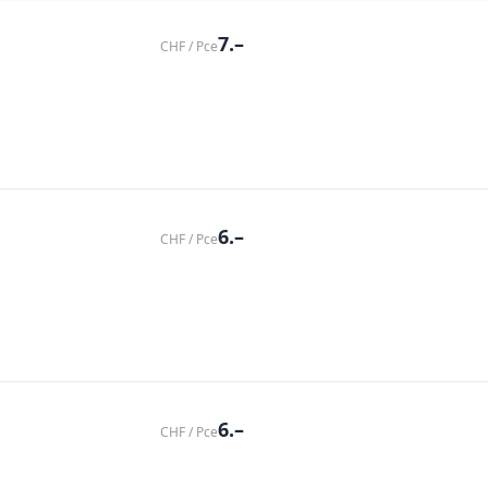
7.–
CHF / Pce
6.–
CHF / Pce
6.–
CHF / Pce