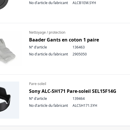
No d'article du fabricant
ALCB1EM.SYH
Nettoyage / protection
Baader Gants en coton 1 paire
N° d'article
136463
No d'article du fabricant
2905050
Pare-soleil
Sony ALC-SH171 Pare-soleil SEL15F14G
N° d'article
139464
No d'article du fabricant
ALCSH171.SYH