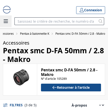
Connexion
accessiores
Pentax à baïonnette K
Pentax smc D-FA 50mm / 2.8 - Makro
Accessoires
Pentax smc D-FA 50mm / 2.8
- Makro
Pentax smc D-FA 50mm / 2.8 -
Makro
N° d'article 105289
Retourner à l'article
FILTRES
(3 de 5)