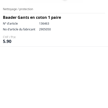
Nettoyage / protection
Baader Gants en coton 1 paire
N° d'article
136463
No d'article du fabricant
2905050
CHF / Pce
5.90