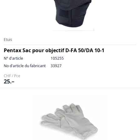
Etuis
Pentax Sac pour objectif D-FA 50/DA 10-1
N° d'article
105255
No d'article du fabricant
33927
CHF / Pce
25.–