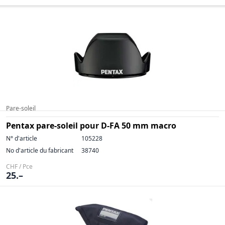
Pare-soleil
Pentax pare-soleil pour D-FA 50 mm macro
N° d'article
105228
No d'article du fabricant
38740
CHF / Pce
25.–