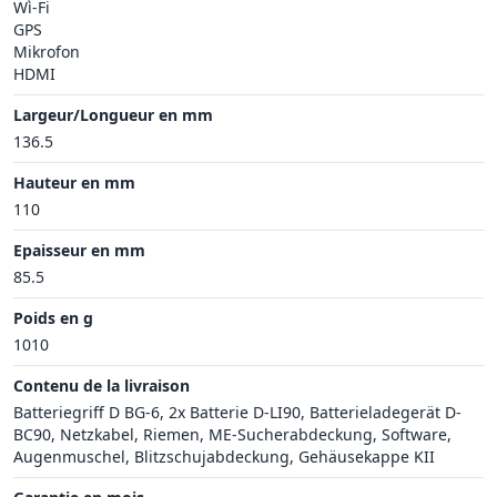
Wì-Fi
GPS
Mikrofon
HDMI
Largeur/Longueur en mm
136.5
Hauteur en mm
110
Epaisseur en mm
85.5
Poids en g
1010
Contenu de la livraison
Batteriegriff D BG-6, 2x Batterie D-LI90, Batterieladegerät D-
BC90, Netzkabel, Riemen, ME-Sucherabdeckung, Software,
Augenmuschel, Blitzschujabdeckung, Gehäusekappe KII