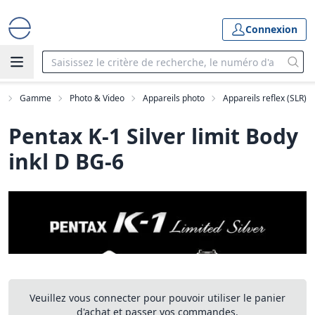
Connexion
l
Gamme
Photo & Video
Appareils photo
Appareils reflex (SLR)
Pentax K-1 Silver limit Body
inkl D BG-6
Veuillez vous connecter pour pouvoir utiliser le panier
d'achat et passer vos commandes.