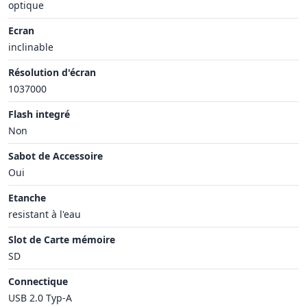
optique
Ecran
inclinable
Résolution d'écran
1037000
Flash integré
Non
Sabot de Accessoire
Oui
Etanche
resistant à l'eau
Slot de Carte mémoire
SD
Connectique
USB 2.0 Typ-A