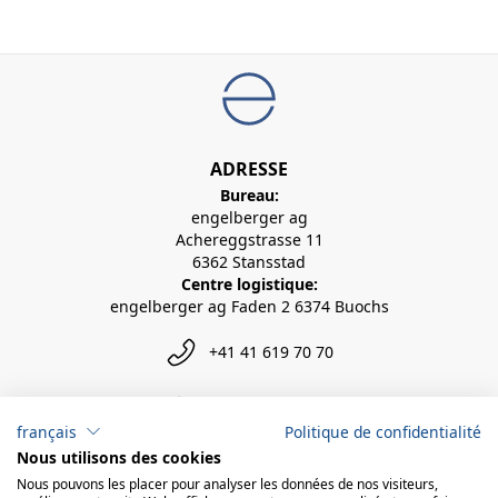
ADRESSE
Bureau:
engelberger ag
Achereggstrasse 11
6362 Stansstad
Centre logistique:
engelberger ag Faden 2 6374 Buochs
+41 41 619 70 70
info@engelberger.ch
français
Politique de confidentialité
Nous utilisons des cookies
Nous pouvons les placer pour analyser les données de nos visiteurs,