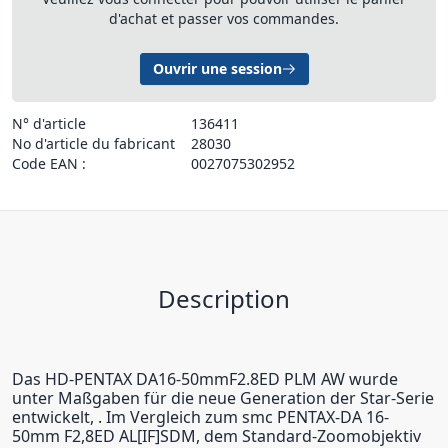
d'achat et passer vos commandes.
Ouvrir une session
N° d'article
136411
No d'article du fabricant
28030
Code EAN :
0027075302952
Description
Das HD-PENTAX DA16-50mmF2.8ED PLM AW wurde
unter Maßgaben für die neue Generation der Star-Serie
entwickelt, . Im Vergleich zum smc PENTAX-DA 16-
50mm F2,8ED AL[IF]SDM, dem Standard-Zoomobjektiv