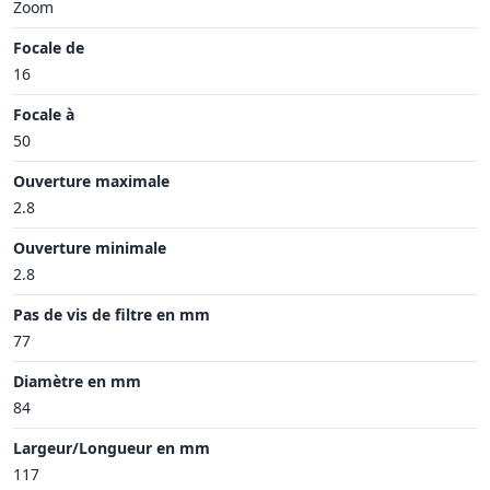
Zoom
Focale de
16
Focale à
50
Ouverture maximale
2.8
Ouverture minimale
2.8
Pas de vis de filtre en mm
77
Diamètre en mm
84
Largeur/Longueur en mm
117