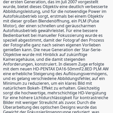
der ersten Generation, das im Juli 2007 vorgestellt
wurde, bietet dieses Objektiv eine deutlich verbesserte
Abbildungsleistung, und für die notwendige Power im
Autofokusbetrieb sorgt, erstmals bei einem Objektiv
mit dieser großen Blendenöffnung, ein PLM (Pulse
Motor), der einen schnellen und geräuscharmen
Autofokusbetrieb gewährleistet. Für eine bessere
Bedienbarkeit bei manueller Fokussierung wurde es
speziell abgestimmt, damit der Fotograf den Prozess
der Fotografie ganz nach seinen eigenen Vorlieben
genießen kann. Die neue Generation der Star-Serie-
Objektive wurde mit Hinblick auf zukünftige
Kameragehäuse, und die damit steigenden
Anforderungen, konstruiert. In diesem Zuge erfolgte
mit dem neuen HD-PENTAX DA16-50mmF2.8ED PLM AW
eine erhebliche Steigerung des Auflösungsvermögens,
und es gelang verschiedene Abbildungsfehler, auf ein
Minimum zu reduzieren, um ein klares Bild mit
natürlichem Bokeh- Effekt zu erhalten. Gleichzeitig
sorgt die hochwertige, mehrschichtige HD-Vergütung
für eine höhere Lichtdurchlässigkeit für kontrastreiche
Bilder mit weniger Streulicht als zuvor. Durch die
Überarbeitung des optischen Designs wurde das
Gewicht der Fokussierlinsengruppe reduziert, was