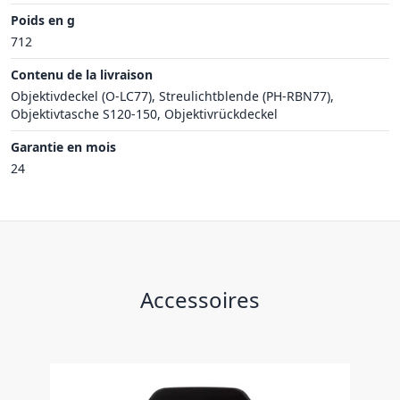
Poids en g
712
Contenu de la livraison
Objektivdeckel (O-LC77), Streulichtblende (PH-RBN77),
Objektivtasche S120-150, Objektivrückdeckel
Garantie en mois
24
Accessoires