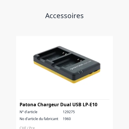
Accessoires
Patona Chargeur Dual USB LP-E10
N° d'article
129275
No d'article du fabricant
1960
CHF / Pce