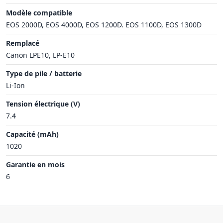
Modèle compatible
EOS 2000D, EOS 4000D, EOS 1200D. EOS 1100D, EOS 1300D
Remplacé
Canon LPE10, LP-E10
Type de pile / batterie
Li-Ion
Tension électrique (V)
7.4
Capacité (mAh)
1020
Garantie en mois
6