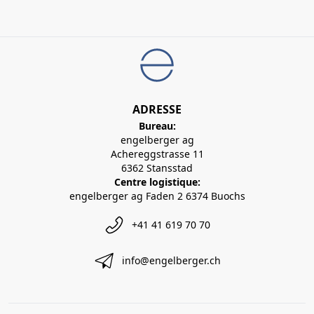
ADRESSE
Bureau:
engelberger ag
Achereggstrasse 11
6362 Stansstad
Centre logistique:
engelberger ag Faden 2 6374 Buochs
+41 41 619 70 70
info@engelberger.ch