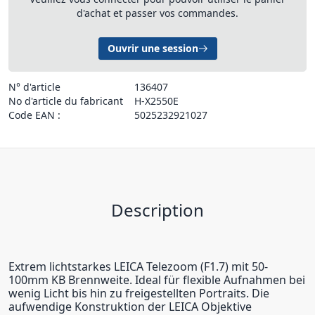
d'achat et passer vos commandes.
Ouvrir une session
N° d'article
136407
No d'article du fabricant
H-X2550E
Code EAN :
5025232921027
Description
Extrem lichtstarkes LEICA Telezoom (F1.7) mit 50-
100mm KB Brennweite. Ideal für flexible Aufnahmen bei
wenig Licht bis hin zu freigestellten Portraits. Die
aufwendige Konstruktion der LEICA Objektive