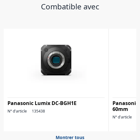
Combatible avec
Panasonic Lumix DC-BGH1E
Panasonic
60mm
N° d'article
135438
N° d'article
1
Montrer tous