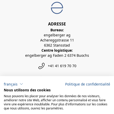
ADRESSE
Bureau:
engelberger ag
Achereggstrasse 11
6362 Stansstad
Centre logistique:
engelberger ag Faden 2 6374 Buochs
+41 41 619 70 70
info@engelberger.ch
français
Politique de confidentialité
Nous utilisons des cookies
Nous pouvons les placer pour analyser les données de nos visiteurs,
améliorer notre site Web, afficher un contenu personnalisé et vous faire
vivre une expérience inoubliable. Pour plus d'informations sur les cookies
que nous utilisons, ouvrez les paramètres.