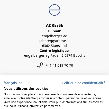
ADRESSE
Bureau:
engelberger ag
Achereggstrasse 11
6362 Stansstad
Centre logistique:
engelberger ag Faden 2 6374 Buochs
+41 41 619 70 70
info@engelberger.ch
français
Politique de confidentialité
Nous utilisons des cookies
Nous pouvons les placer pour analyser les données de nos visiteurs,
améliorer notre site Web, afficher un contenu personnalisé et vous faire
vivre une expérience inoubliable. Pour plus d'informations sur les cookies
que nous utilisons, ouvrez les paramètres.