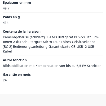
Epaisseur en mm
49.7
Poids en g
414
Contenu de la livraison
Kameragehäuse (schwarz) FL‑LM3 Blitzgerät BLS‑50 Lithium-
Ionen-Akku Schultergurt Micro Four Thirds Gehäusekappe
(BC‑2) Bedienungsanleitung Garantiekarte CB‑USB12 USB-
Kabel
Autre fonction
Bildstabilisation mit Kompensation von bis zu 6,5 EV-Schritten
Garantie en mois
24