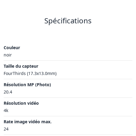
Spécifications
Couleur
noir
Taille du capteur
FourThirds (17.3x13.0mm)
Résolution MP (Photo)
20.4
Résolution vidéo
4k
Rate image vidéo max.
24