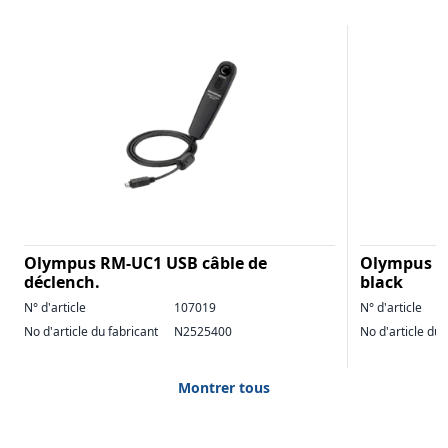
Olympus RM-UC1 USB câble de
Olympus M
déclench.
black
N° d'article
107019
N° d'article
No d'article du fabricant
N2525400
No d'article du 
Montrer tous