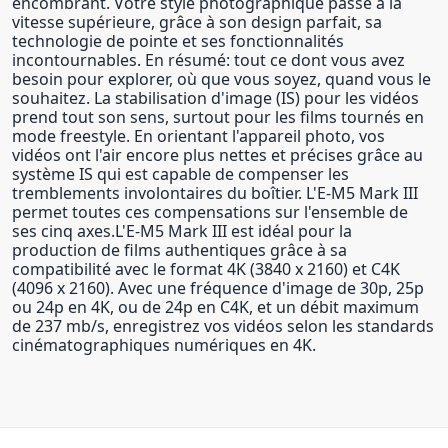
encombrant. Votre style photographique passe à la
vitesse supérieure, grâce à son design parfait, sa
technologie de pointe et ses fonctionnalités
incontournables. En résumé: tout ce dont vous avez
besoin pour explorer, où que vous soyez, quand vous le
souhaitez. La stabilisation d'image (IS) pour les vidéos
prend tout son sens, surtout pour les films tournés en
mode freestyle. En orientant l'appareil photo, vos
vidéos ont l'air encore plus nettes et précises grâce au
système IS qui est capable de compenser les
tremblements involontaires du boîtier. L'E-M5 Mark III
permet toutes ces compensations sur l'ensemble de
ses cinq axes.L'E-M5 Mark III est idéal pour la
production de films authentiques grâce à sa
compatibilité avec le format 4K (3840 x 2160) et C4K
(4096 x 2160). Avec une fréquence d'image de 30p, 25p
ou 24p en 4K, ou de 24p en C4K, et un débit maximum
de 237 mb/s, enregistrez vos vidéos selon les standards
cinématographiques numériques en 4K.