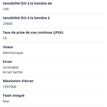
Sensibilité ISO à la lumière de
100
Sensibilité ISO à la lumière à
25600
Taux de prise de vue continue (JPEG)
10
Viseur
électronique
Ecran
inclinable
écran tactile
Résolution d'écran
1037000
Flash integré
Non