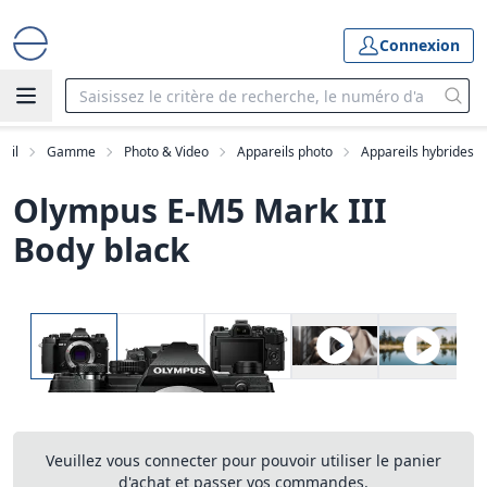
Connexion
eil
Gamme
Photo & Video
Appareils photo
Appareils hybrides
Olympus E-M5 Mark III
Body black
Veuillez vous connecter pour pouvoir utiliser le panier
d'achat et passer vos commandes.