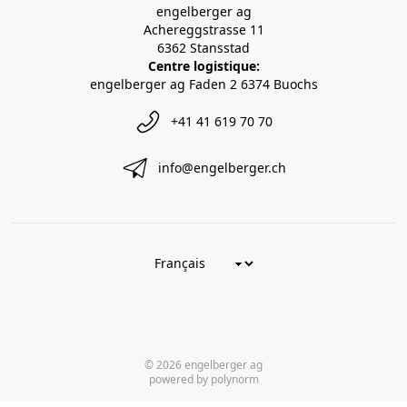
engelberger ag
Achereggstrasse 11
6362 Stansstad
Centre logistique:
engelberger ag Faden 2 6374 Buochs
+41 41 619 70 70
info@engelberger.ch
© 2026 engelberger ag
powered by polynorm