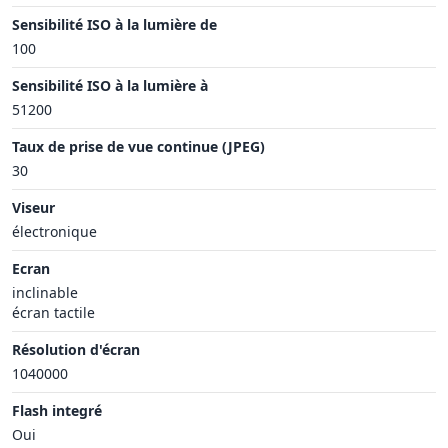
Sensibilité ISO à la lumière de
100
Sensibilité ISO à la lumière à
51200
Taux de prise de vue continue (JPEG)
30
Viseur
électronique
Ecran
inclinable
écran tactile
Résolution d'écran
1040000
Flash integré
Oui