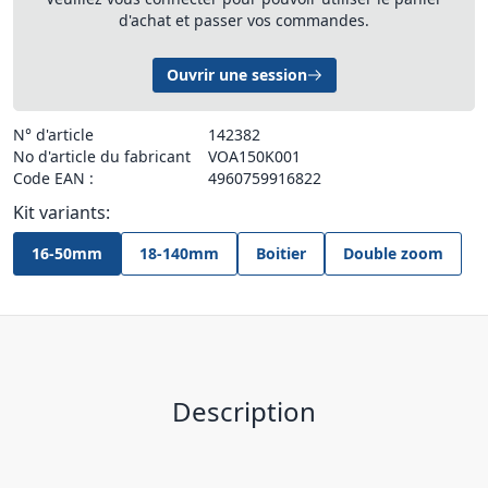
d'achat et passer vos commandes.
Ouvrir une session
N° d'article
142382
No d'article du fabricant
VOA150K001
Code EAN :
4960759916822
Kit variants:
16-50mm
18-140mm
Boitier
Double zoom
Description