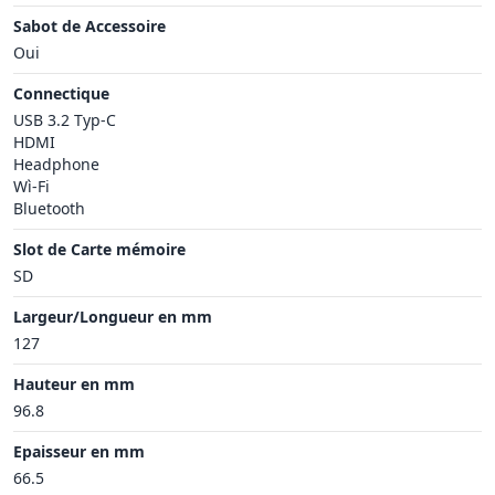
Sabot de Accessoire
Oui
Connectique
USB 3.2 Typ-C
HDMI
Headphone
Wì-Fi
Bluetooth
Slot de Carte mémoire
SD
Largeur/Longueur en mm
127
Hauteur en mm
96.8
Epaisseur en mm
66.5