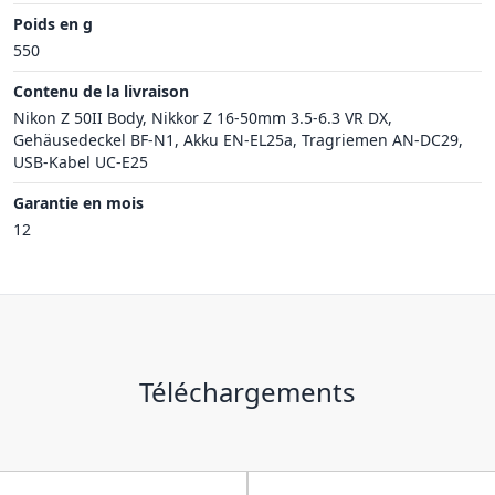
Poids en g
550
Contenu de la livraison
Nikon Z 50II Body, Nikkor Z 16-50mm 3.5-6.3 VR DX,
Gehäusedeckel BF-N1, Akku EN-EL25a, Tragriemen AN-DC29,
USB-Kabel UC-E25
Garantie en mois
12
Téléchargements