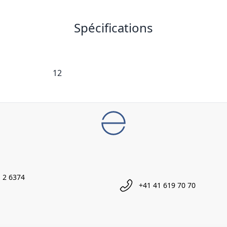
Spécifications
12
 2 6374
+41 41 619 70 70