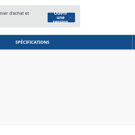
nier d'achat et
Ouvrir
une
session
SPÉCIFICATIONS