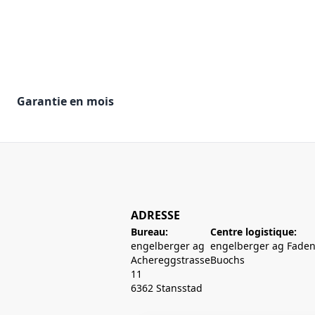
Garantie en mois
ADRESSE
Bureau:
Centre logistique:
engelberger ag
engelberger ag Faden
Achereggstrasse
Buochs
11
6362 Stansstad