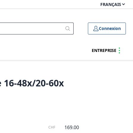
Connexion
ENTREPRISE
e 16-48x/20-60x
169.00
CHF