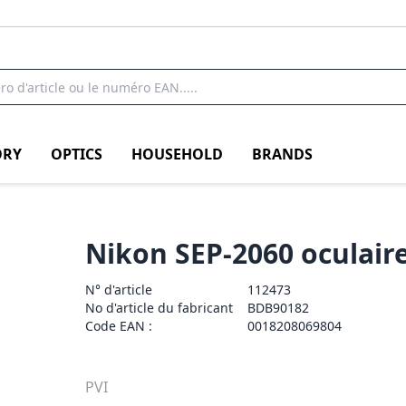
RY
OPTICS
HOUSEHOLD
BRANDS
Nikon SEP-2060 oculair
N° d'article
112473
No d'article du fabricant
BDB90182
Code EAN :
0018208069804
PVI