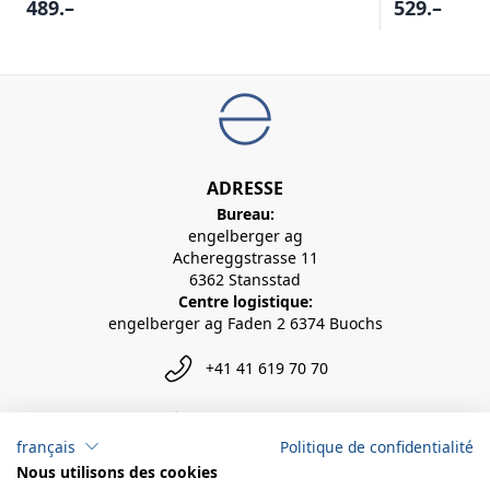
489.–
529.–
ADRESSE
Bureau:
engelberger ag
Achereggstrasse 11
6362 Stansstad
Centre logistique:
engelberger ag Faden 2 6374 Buochs
+41 41 619 70 70
info@engelberger.ch
français
Politique de confidentialité
Nous utilisons des cookies