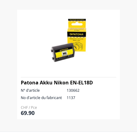
Patona Akku Nikon EN-EL18D
N° d'article
130662
No d'article du fabricant
1137
CHF / Pce
69.90