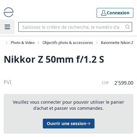
Connexion
e
Photo & Video
Objectifs photo & accessiores
Baïonnette Nikon Z
Nikkor Z 50mm f/1.2 S
PVI
2'599.00
CHF
Veuillez vous connecter pour pouvoir utiliser le panier
d'achat et passer vos commandes.
Ouvrir une session