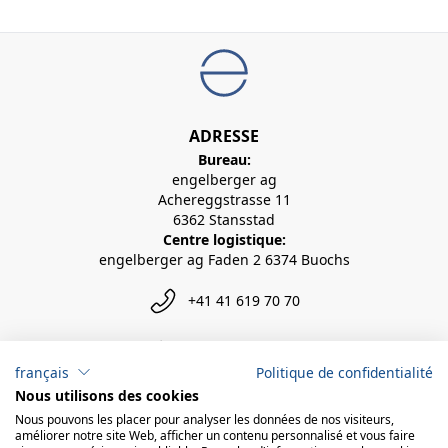
ADRESSE
Bureau:
engelberger ag
Achereggstrasse 11
6362 Stansstad
Centre logistique:
engelberger ag Faden 2 6374 Buochs
+41 41 619 70 70
info@engelberger.ch
français
Politique de confidentialité
Nous utilisons des cookies
Nous pouvons les placer pour analyser les données de nos visiteurs,
améliorer notre site Web, afficher un contenu personnalisé et vous faire